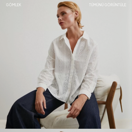
GÖMLEK
TÜMÜNÜ GÖRÜNTÜLE