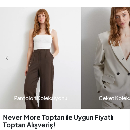
Pantolon Koleksiyonu
Ceket Kolek
Never More Toptan ile Uygun Fiyatlı
Toptan Alışveriş!