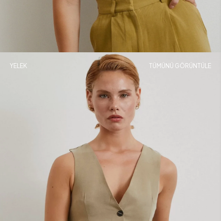
YELEK
TÜMÜNÜ GÖRÜNTÜLE