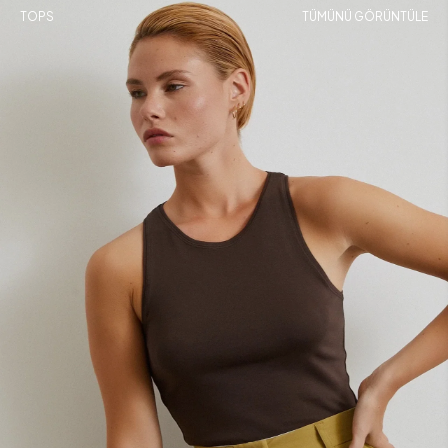
TOPS
TÜMÜNÜ GÖRÜNTÜLE