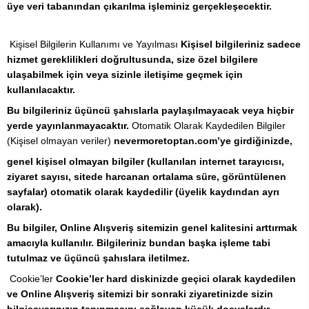
üye veri tabanından çıkarılma işleminiz gerçekleşecektir.
Kişisel Bilgilerin Kullanımı ve Yayılması
Kişisel bilgileriniz sadece
hizmet gereklilikleri doğrultusunda, size özel bilgilere
ulaşabilmek için veya sizinle iletişime geçmek için
kullanılacaktır.
Bu bilgileriniz üçüncü şahıslarla paylaşılmayacak veya hiçbir
yerde yayınlanmayacaktır.
Otomatik Olarak Kaydedilen Bilgiler
(Kişisel olmayan veriler)
nevermoretoptan.com’ye girdiğinizde,
genel kişisel olmayan bilgiler (kullanılan internet tarayıcısı,
ziyaret sayısı, sitede harcanan ortalama süre, görüntülenen
sayfalar) otomatik olarak kaydedilir (üyelik kaydından ayrı
olarak).
Bu bilgiler, Online Alışveriş sitemizin genel kalitesini arttırmak
amacıyla kullanılır. Bilgileriniz bundan başka işleme tabi
tutulmaz ve üçüncü şahıslara iletilmez.
Cookie’ler
Cookie’ler hard diskinizde geçici olarak kaydedilen
ve Online Alışveriş sitemizi bir sonraki ziyaretinizde sizin