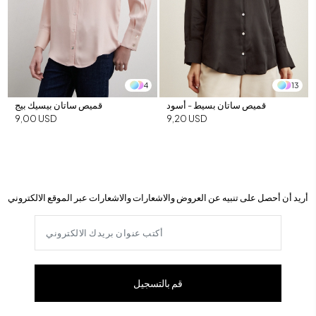
4
13
قميص ساتان بسيط - أسود
قميص ساتان بيسيك بيج
9,00 USD
9,20 USD
أريد أن أحصل على تنبيه عن العروض والاشعارات والاشعارات عبر الموقع الالكتروني
قم بالتسجيل