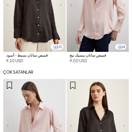
13
4
قميص ساتان بيسيك بيج
قميص ساتان بسيط - أسود
9,20 USD
9,00 USD
ÇOK SATANLAR