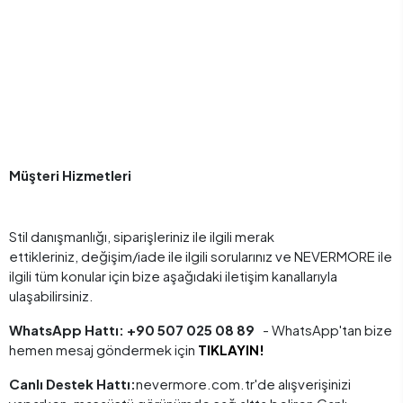
Müşteri Hizmetleri
Stil danışmanlığı, siparişleriniz ile ilgili merak
ettikleriniz, değişim/iade ile ilgili sorularınız ve NEVERMORE ile
ilgili tüm konular için bize aşağıdaki iletişim kanallarıyla
ulaşabilirsiniz.
WhatsApp Hattı:
+
90 507 025 08 89
- WhatsApp'tan bize
hemen mesaj göndermek için
TIKLAYIN!
Canlı Destek Hattı:
nevermore.com.tr'de alışverişinizi