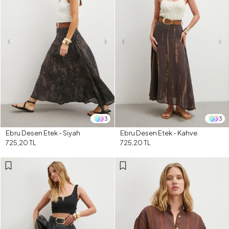
3
3
Ebru Desen Etek - Siyah
Ebru Desen Etek - Kahve
725,20 TL
725,20 TL