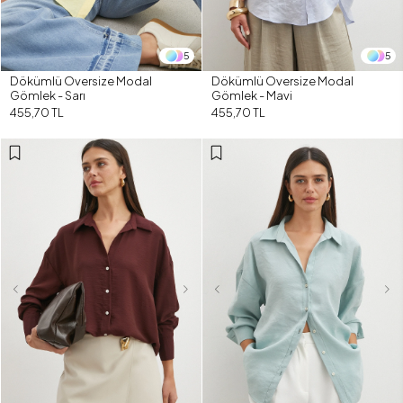
5
5
Dökümlü Oversize Modal
Dökümlü Oversize Modal
Gömlek - Sarı
Gömlek - Mavi
455,70 TL
455,70 TL