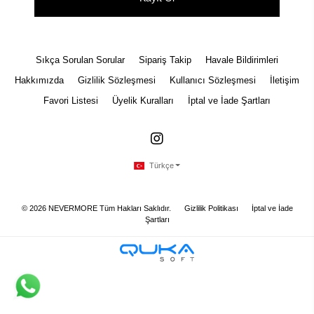
Sıkça Sorulan Sorular
Sipariş Takip
Havale Bildirimleri
Hakkımızda
Gizlilik Sözleşmesi
Kullanıcı Sözleşmesi
İletişim
Favori Listesi
Üyelik Kuralları
İptal ve İade Şartları
Türkçe
©
2026
NEVERMORE Tüm Hakları Saklıdır.
Gizlilik Politikası
İptal ve İade
Şartları