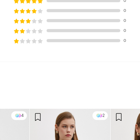
0
0
0
0
0
4
2