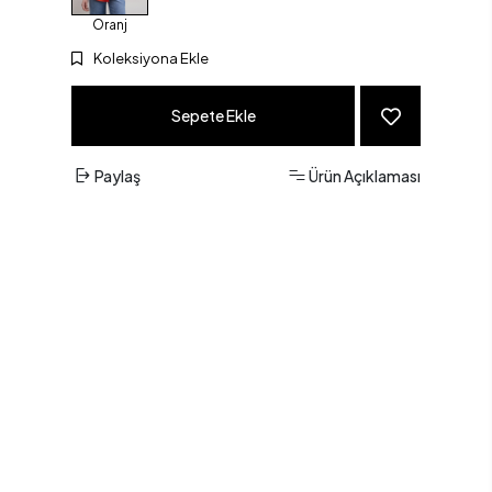
Oranj
Koleksiyona Ekle
Sepete Ekle
Paylaş
Ürün Açıklaması