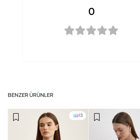
0
BENZER ÜRÜNLER
13