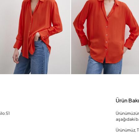
Ürün Bak
ilo:51
Ürünümüzün 
aşağıdaki ba
Ürünümüz, Tü