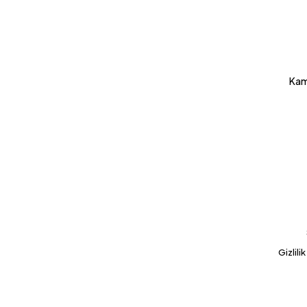
Kam
Gizlili