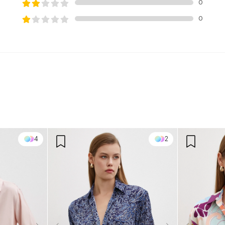
0
0
4
2