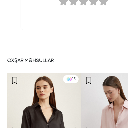
OXŞAR MƏHSULLAR
13