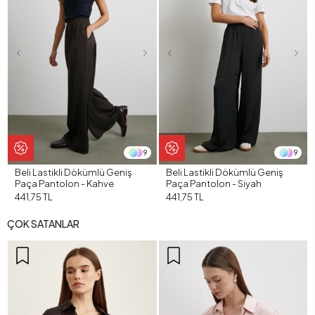
9
9
Beli Lastikli Dökümlü Geniş
Beli Lastikli Dökümlü Geniş
Paça Pantolon - Kahve
Paça Pantolon - Siyah
441,75 TL
441,75 TL
ÇOK SATANLAR