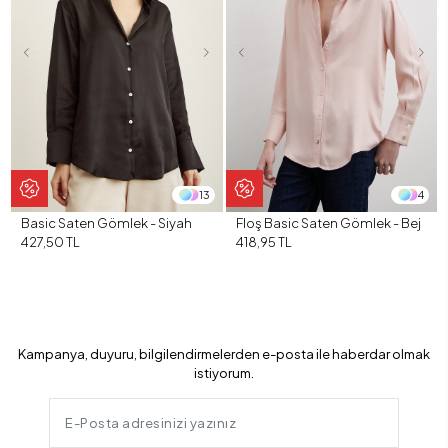
13
4
Basic Saten Gömlek - Siyah
Floş Basic Saten Gömlek - Bej
427,50 TL
418,95 TL
Kampanya, duyuru, bilgilendirmelerden e-posta ile haberdar olmak
istiyorum.