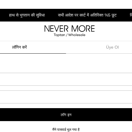
हाथ से भुगतान की सुविधा
सभी आदेश पर कार्ट में अतिरिक्त %5 छूट
वि
लॉगिन करें
Üye Ol
लॉग इन
मैंने पासवर्ड भूल गया है