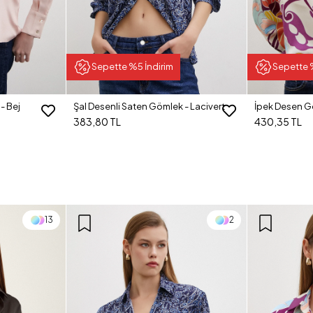
Sepette %5 İndirim
Sepette 
- Bej
Şal Desenli Saten Gömlek - Lacivert
İpek Desen G
383,80 TL
430,35 TL
13
2