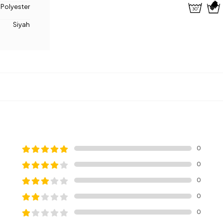
Polyester
Siyah
0
0
0
0
0