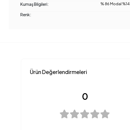
Kumaş Bilgileri:
% 86 Modal %14 
Renk:
Ürün Değerlendirmeleri
0