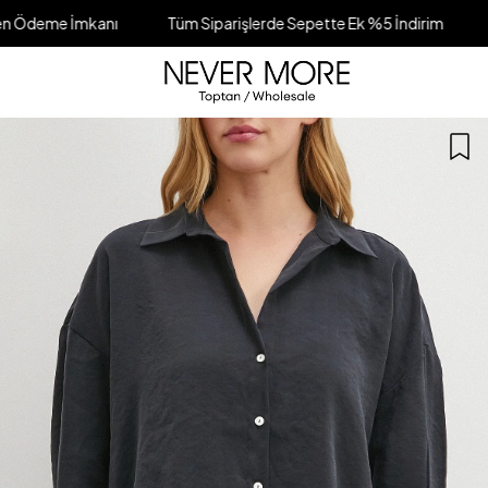
kanı
Tüm Siparişlerde Sepette Ek %5 İndirim
Farklı Tesli