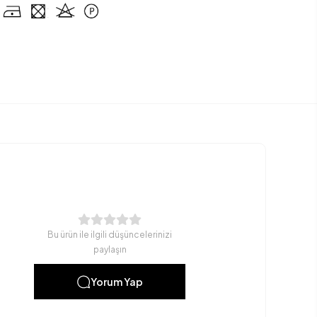
Bu ürün ile ilgili düşüncelerinizi
paylaşın
Yorum Yap