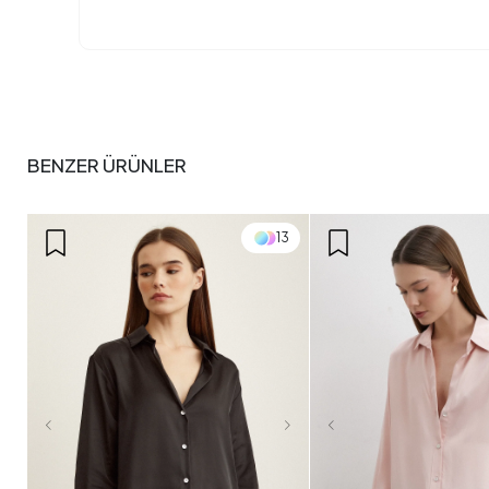
BENZER ÜRÜNLER
13