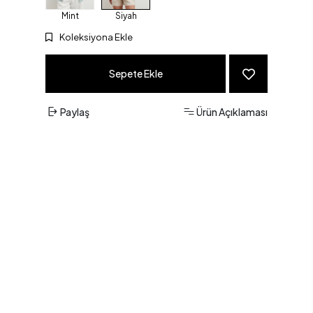
Mint
Siyah
Koleksiyona Ekle
Sepete Ekle
Paylaş
Ürün Açıklaması