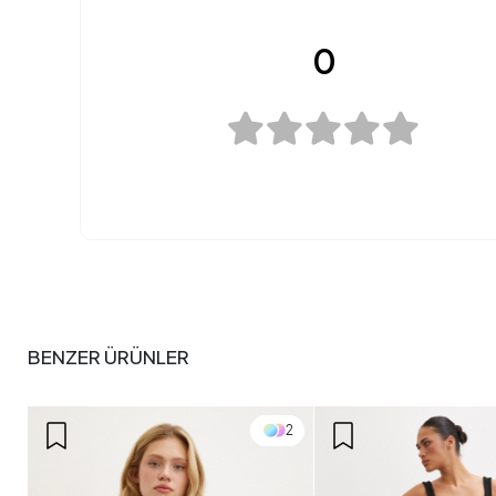
0
BENZER ÜRÜNLER
2