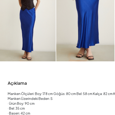
Açıklama
Manken Ölçüleri: Boy: 178 cm Göğüs: 80 cm Bel: 58 cm Kalça: 82 cm K
Manken Üzerindeki Beden :S
· Ürün Boy: 90 cm
· Bel: 35 cm
· Basen: 42 cm