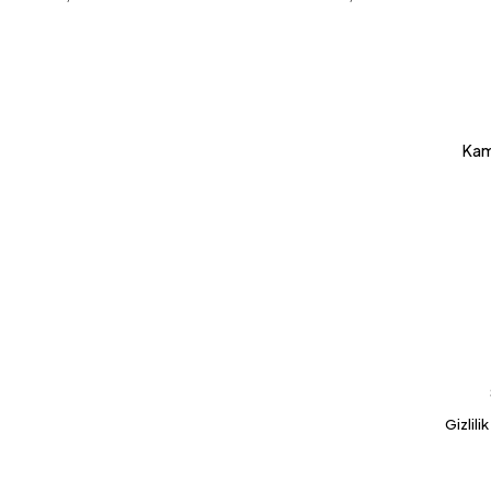
Kam
Gizlili