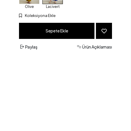
Olive
Lacivert
Koleksiyona Ekle
Sepete Ekle
Paylaş
Ürün Açıklaması