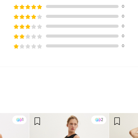
0
0
0
0
0
1
2