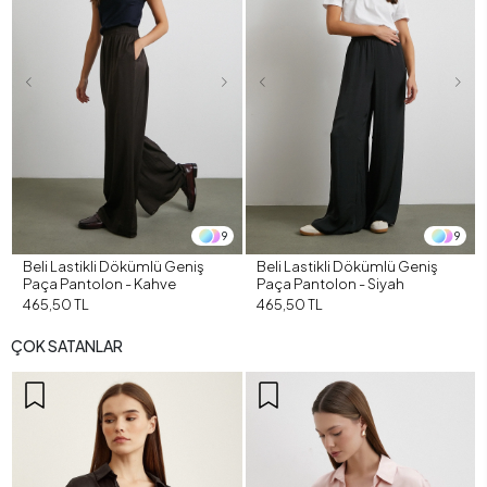
9
9
Beli Lastikli Dökümlü Geniş
Beli Lastikli Dökümlü Geniş
Paça Pantolon - Kahve
Paça Pantolon - Siyah
465,50 TL
465,50 TL
ÇOK SATANLAR