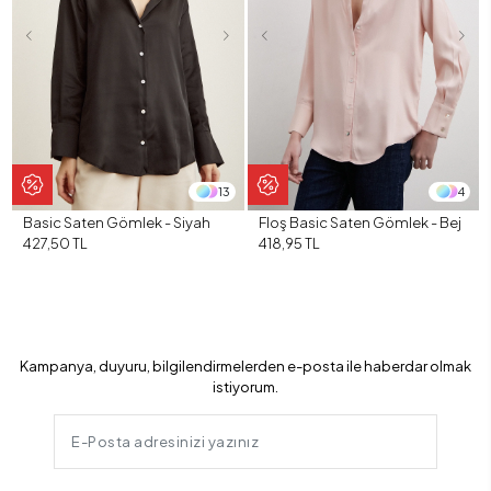
13
4
Basic Saten Gömlek - Siyah
Floş Basic Saten Gömlek - Bej
427,50 TL
418,95 TL
Kampanya, duyuru, bilgilendirmelerden e-posta ile haberdar olmak
istiyorum.