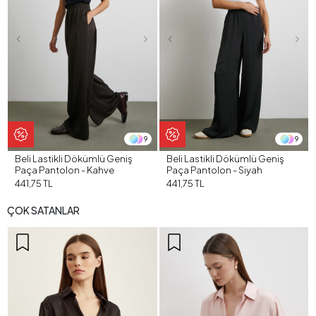
9
9
Beli Lastikli Dökümlü Geniş
Beli Lastikli Dökümlü Geniş
Paça Pantolon - Kahve
Paça Pantolon - Siyah
441,75 TL
441,75 TL
ÇOK SATANLAR