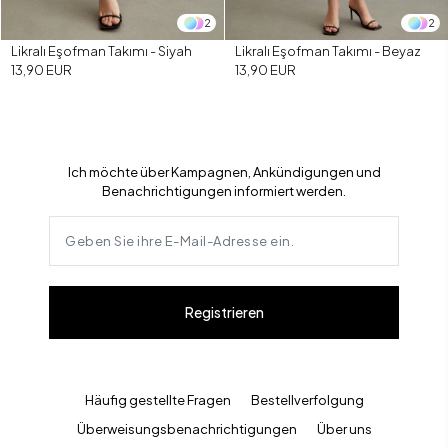
2
2
Likralı Eşofman Takımı - Siyah
Likralı Eşofman Takımı - Beyaz
13,90 EUR
13,90 EUR
Ich möchte über Kampagnen, Ankündigungen und
Benachrichtigungen informiert werden.
Registrieren
Häufig gestellte Fragen
Bestellverfolgung
Überweisungsbenachrichtigungen
Über uns