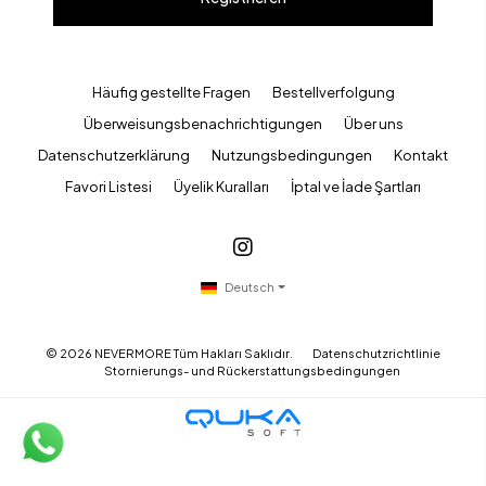
Häufig gestellte Fragen
Bestellverfolgung
Überweisungsbenachrichtigungen
Über uns
Datenschutzerklärung
Nutzungsbedingungen
Kontakt
Favori Listesi
Üyelik Kuralları
İptal ve İade Şartları
Deutsch
©
2026
NEVERMORE Tüm Hakları Saklıdır.
Datenschutzrichtlinie
Stornierungs- und Rückerstattungsbedingungen