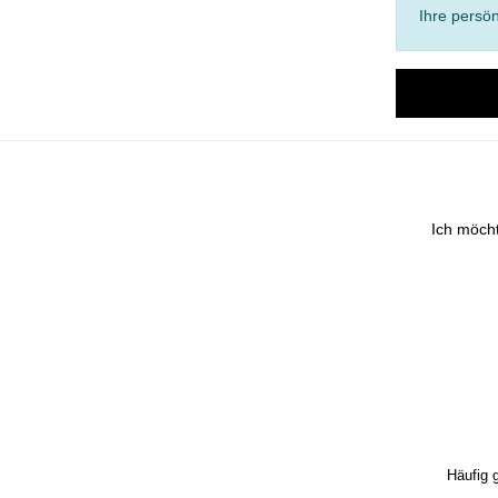
Ihre persön
Ich möch
Häufig 