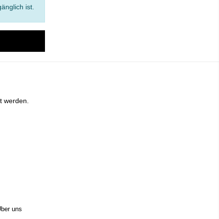
änglich ist.
t werden.
ber uns