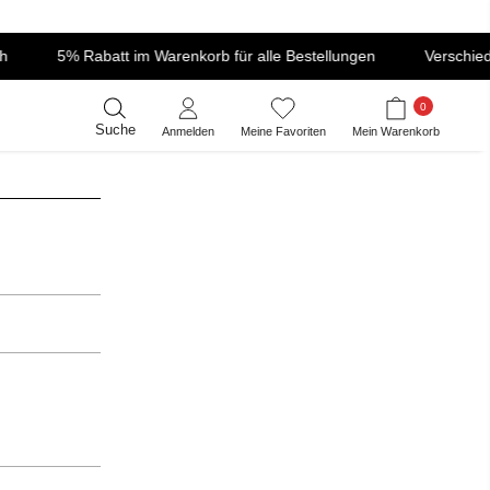
5% Rabatt im Warenkorb für alle Bestellungen
Verschiede
0
Suche
Anmelden
Meine Favoriten
Mein Warenkorb