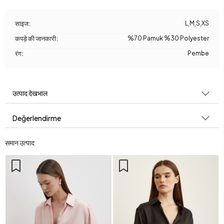
साइज:
L
,
M
,
S
,
XS
कपड़े की जानकारी:
%70 Pamuk %30 Polyester
रंग:
Pembe
उत्पाद देखभाल
Değerlendirme
समान उत्पाद