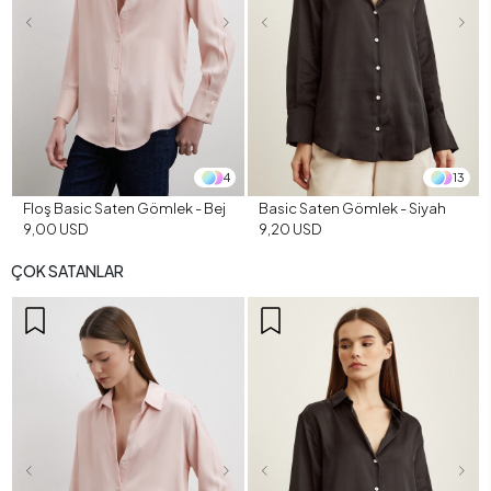
4
13
Floş Basic Saten Gömlek - Bej
Basic Saten Gömlek - Siyah
9,00 USD
9,20 USD
ÇOK SATANLAR