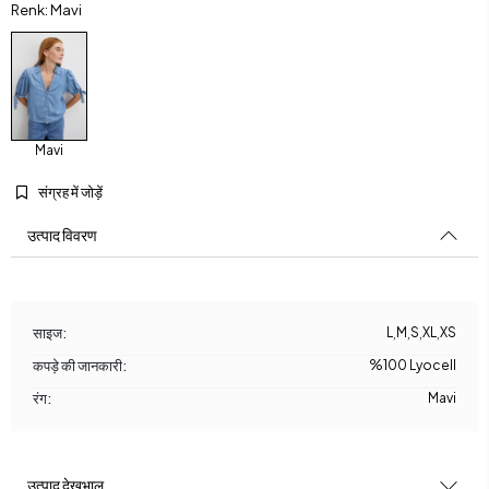
Renk: Mavi
Mavi
संग्रह में जोड़ें
उत्पाद विवरण
साइज:
L
,
M
,
S
,
XL
,
XS
कपड़े की जानकारी:
%100 Lyocell
रंग:
Mavi
उत्पाद देखभाल