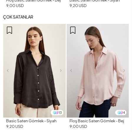
Floş Basic Saten Gömlek - Bej
Basic Saten Gömlek - Siyah
9,00 USD
9,20 USD
ÇOK SATANLAR
13
4
Basic Saten Gömlek - Siyah
Floş Basic Saten Gömlek - Bej
9,20 USD
9,00 USD