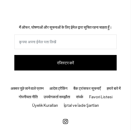
मैं ऑफर, घोषणाओं और सूचनाओं के लिए ईमेल द्वारा सूचित रहना चाहता हूँ।
रजिस्टर करें
अक्सर पूछे जाने वाले प्रश्न
आदेश ट्रैकिंग
बैंक ट्रांसफर सूचनाएँ
हमारे बारे में
गोपनीयता नीति
उपयोगकर्ता समझौता
संपर्क
Favori Listesi
Üyelik Kuralları
İptal ve İade Şartları