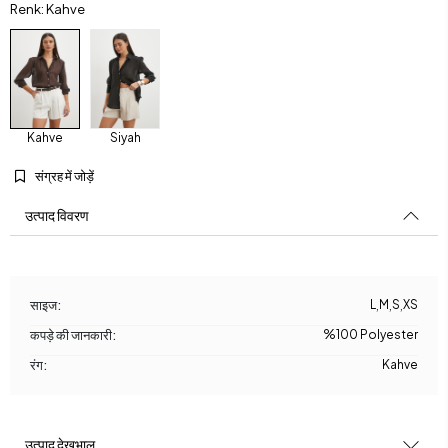
Renk: Kahve
Kahve
Siyah
संग्रह में जोड़ें
उत्पाद विवरण
साइज:
L
,
M
,
S
,
XS
कपड़े की जानकारी:
%100 Polyester
रंग:
Kahve
उत्पाद देखभाल