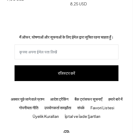
8,25 USD
मैं ऑफर, घोषणाओं और सूचनाओं के लिए ईमेल द्वारा सूचित रहना चाहता हूँ।
रजिस्टर करें
अक्सर पूछे जाने वाले प्रश्न
आदेश ट्रैकिंग
बैंक ट्रांसफर सूचनाएँ
हमारे बारे में
गोपनीयता नीति
उपयोगकर्ता समझौता
संपर्क
Favori Listesi
Üyelik Kuralları
İptal ve İade Şartları