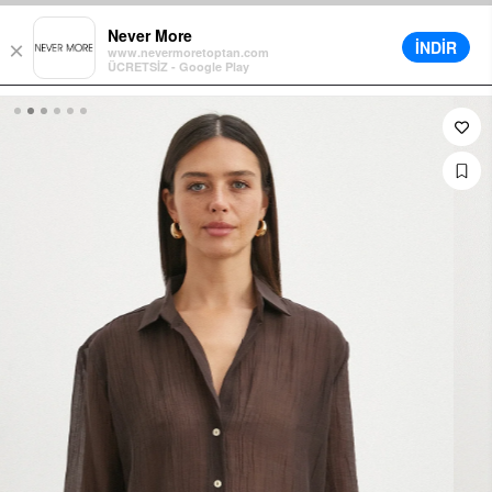
विभिन्न वितरण विकल्प
12 महीने की अवधि की भुगतान की सुविधा
हाथ से भुगतान की सुविधा
Never More
İNDİR
×
www.nevermoretoptan.com
ÜCRETSİZ - Google Play
0