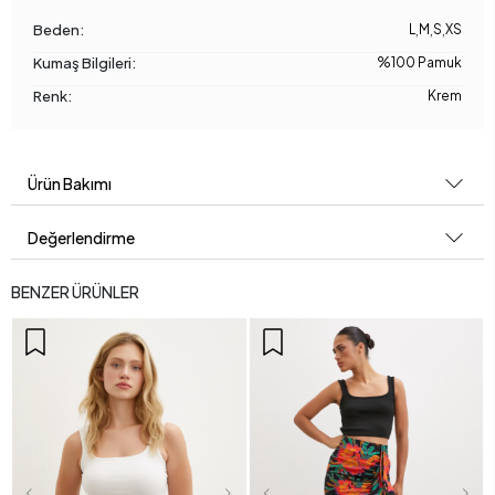
Beden:
L
,
M
,
S
,
XS
Kumaş Bilgileri:
%100 Pamuk
Renk:
Krem
Ürün Bakımı
Değerlendirme
BENZER ÜRÜNLER