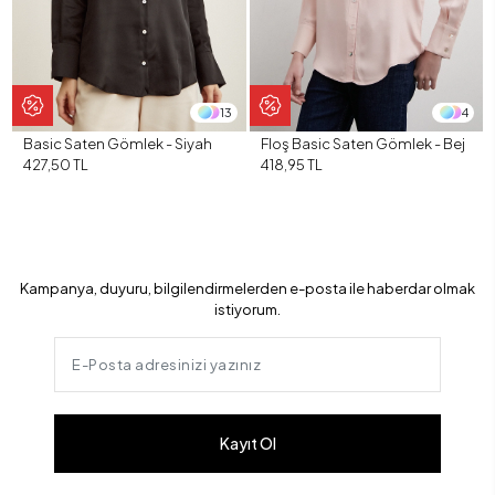
13
4
Basic Saten Gömlek - Siyah
Floş Basic Saten Gömlek - Bej
427,50 TL
418,95 TL
Kampanya, duyuru, bilgilendirmelerden e-posta ile haberdar olmak
istiyorum.
Kayıt Ol