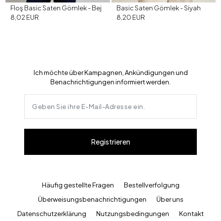
Floş Basic Saten Gömlek - Bej
Basic Saten Gömlek - Siyah
8,02 EUR
8,20 EUR
Ich möchte über Kampagnen, Ankündigungen und
Benachrichtigungen informiert werden.
Registrieren
Häufig gestellte Fragen
Bestellverfolgung
Überweisungsbenachrichtigungen
Über uns
Datenschutzerklärung
Nutzungsbedingungen
Kontakt