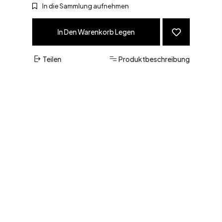
In die Sammlung aufnehmen
In Den Warenkorb Legen
Teilen
Produktbeschreibung