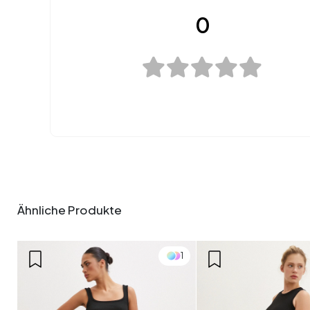
0
Ähnliche Produkte
1