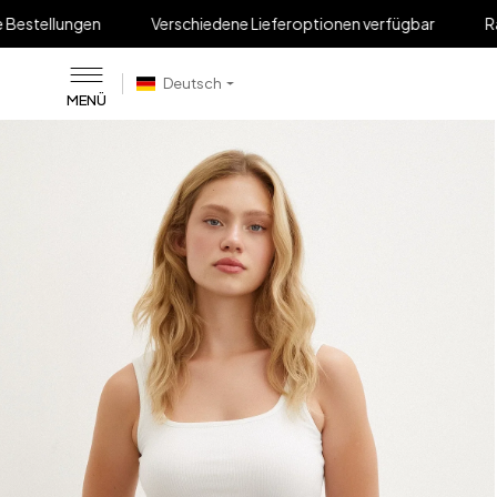
Verschiedene Lieferoptionen verfügbar
Ratenzahlung bi
Deutsch
MENÜ