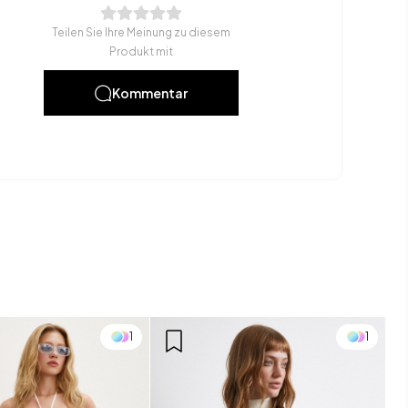
Teilen Sie Ihre Meinung zu diesem
Produkt mit
Kommentar
1
1