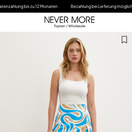
s zu 12 Monaten
Bezahlung bei Lieferung möglich
5% Rab