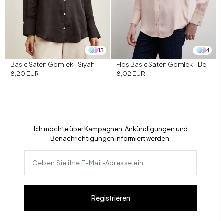
13
4
Basic Saten Gömlek - Siyah
Floş Basic Saten Gömlek - Bej
8,20 EUR
8,02 EUR
Ich möchte über Kampagnen, Ankündigungen und
Benachrichtigungen informiert werden.
Registrieren