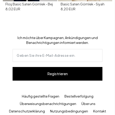
Floş Basic Saten Gömlek - Bej
Basic Saten Gömlek - Siyah
8,02 EUR
8,20 EUR
Ich möchte über Kampagnen, Ankündigungen und
Benachrichtigungen informiert werden.
Registrieren
Häufig gestellte Fragen
Bestellverfolgung
Überweisungsbenachrichtigungen
Über uns
Datenschutzerklärung
Nutzungsbedingungen
Kontakt