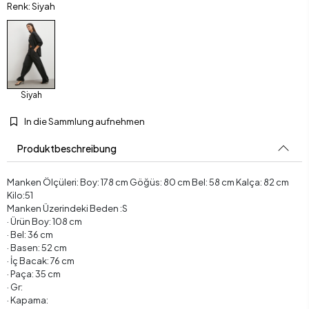
Renk: Siyah
Siyah
In die Sammlung aufnehmen
Produktbeschreibung
Manken Ölçüleri: Boy: 178 cm Göğüs: 80 cm Bel: 58 cm Kalça: 82 cm
Kilo:51
Manken Üzerindeki Beden :S
· Ürün Boy: 108 cm
· Bel: 36 cm
· Basen: 52 cm
· İç Bacak: 76 cm
· Paça: 35 cm
· Gr:
· Kapama: