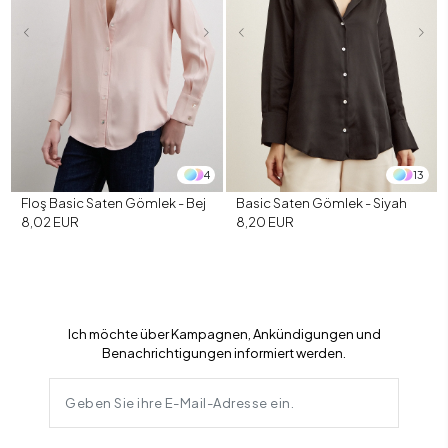
4
13
Floş Basic Saten Gömlek - Bej
Basic Saten Gömlek - Siyah
8,02 EUR
8,20 EUR
Ich möchte über Kampagnen, Ankündigungen und
Benachrichtigungen informiert werden.