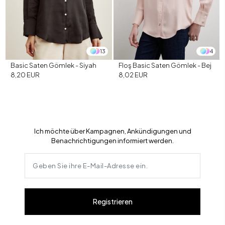
13
4
Basic Saten Gömlek - Siyah
Floş Basic Saten Gömlek - Bej
8,20 EUR
8,02 EUR
Ich möchte über Kampagnen, Ankündigungen und
Benachrichtigungen informiert werden.
Registrieren