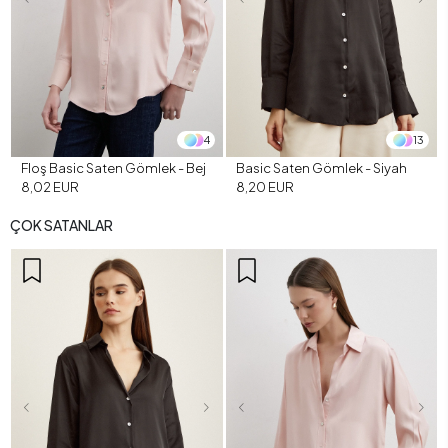
4
13
Floş Basic Saten Gömlek - Bej
Basic Saten Gömlek - Siyah
8,02 EUR
8,20 EUR
ÇOK SATANLAR