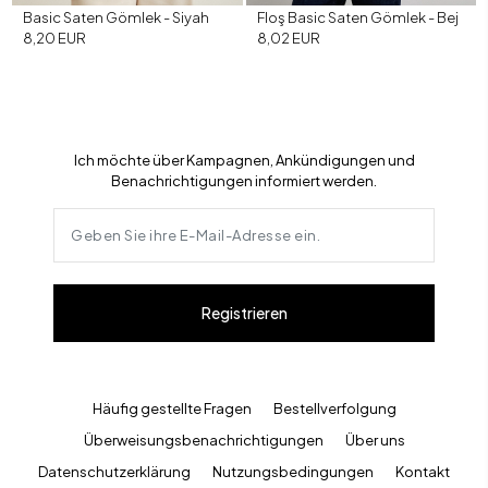
Basic Saten Gömlek - Siyah
Floş Basic Saten Gömlek - Bej
8,20 EUR
8,02 EUR
Ich möchte über Kampagnen, Ankündigungen und
Benachrichtigungen informiert werden.
Registrieren
Häufig gestellte Fragen
Bestellverfolgung
Überweisungsbenachrichtigungen
Über uns
Datenschutzerklärung
Nutzungsbedingungen
Kontakt