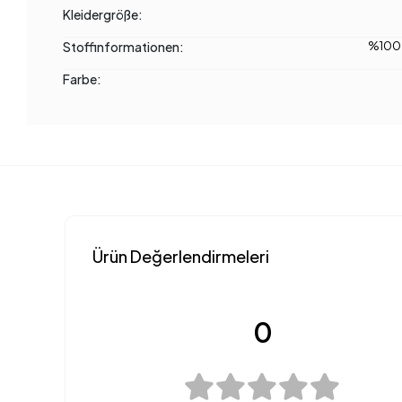
Kleidergröße:
Stoffinformationen:
%100 
Farbe:
Ürün Değerlendirmeleri
0