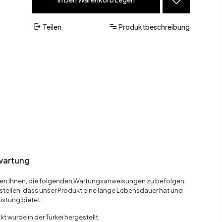
Teilen
Produktbeschreibung
wartung
en Ihnen, die folgenden Wartungsanweisungen zu befolgen,
stellen, dass unser Produkt eine lange Lebensdauer hat und
istung bietet:
t wurde in der Türkei hergestellt.