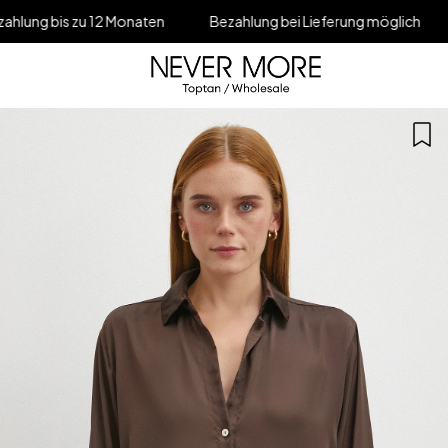
 12 Monaten
Bezahlung bei Lieferung möglich
5% Rabatt i