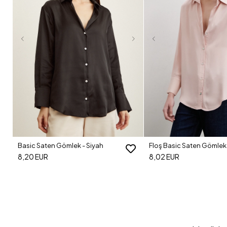
Basic Saten Gömlek - Siyah
Floş Basic Saten Gömlek 
8,20 EUR
8,02 EUR