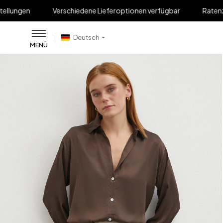
Verschiedene Lieferoptionen verfügbar
Ratenzahlung bis zu
Deutsch
MENÜ