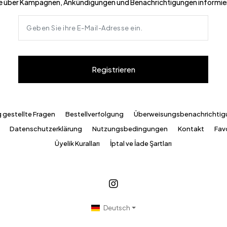
e über Kampagnen, Ankündigungen und Benachrichtigungen informie
Registrieren
g gestellte Fragen
Bestellverfolgung
Überweisungsbenachrichti
Datenschutzerklärung
Nutzungsbedingungen
Kontakt
Favo
Üyelik Kuralları
İptal ve İade Şartları
Deutsch