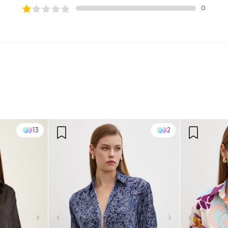
0
13
2