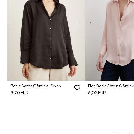
Basic Saten Gömlek - Siyah
Floş Basic Saten Gömlek 
8,20 EUR
8,02 EUR