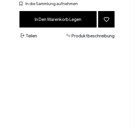
In die Sammlung aufnehmen
In Den Warenkorb Legen
Teilen
Produktbeschreibung