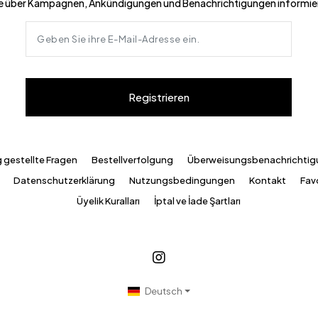
e über Kampagnen, Ankündigungen und Benachrichtigungen informie
Registrieren
g gestellte Fragen
Bestellverfolgung
Überweisungsbenachrichti
Datenschutzerklärung
Nutzungsbedingungen
Kontakt
Favo
Üyelik Kuralları
İptal ve İade Şartları
Deutsch