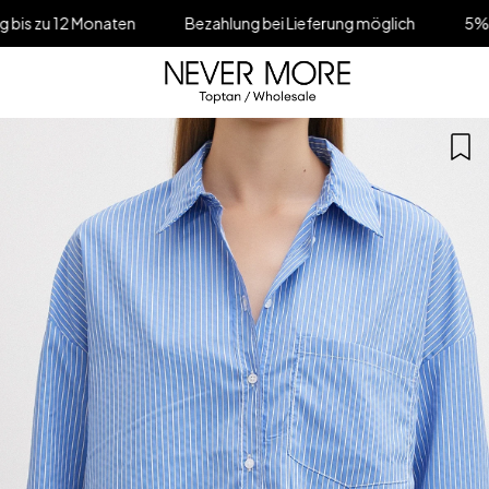
aten
Bezahlung bei Lieferung möglich
5% Rabatt im Waren