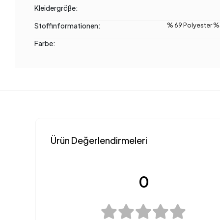
Kleidergröße:
Stoffinformationen:
% 69 Polyester %
Farbe:
Ürün Değerlendirmeleri
0