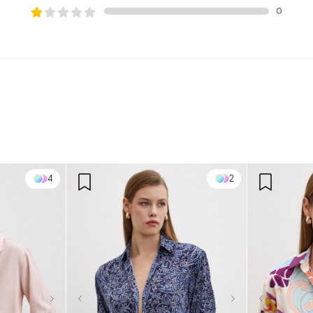
0
4
2