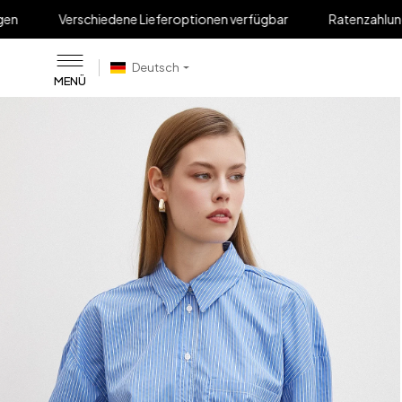
chiedene Lieferoptionen verfügbar
Ratenzahlung bis zu 12 Mon
Deutsch
MENÜ