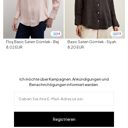
4
13
Floş Basic Saten Gömlek - Bej
Basic Saten Gömlek - Siyah
8,02 EUR
8,20 EUR
Ich möchte über Kampagnen, Ankündigungen und
Benachrichtigungen informiert werden.
Registrieren