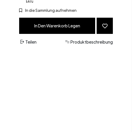
Ekru
In die Sammlung aufnehmen
In Den Warenkorb Legen
Teilen
Produktbeschreibung