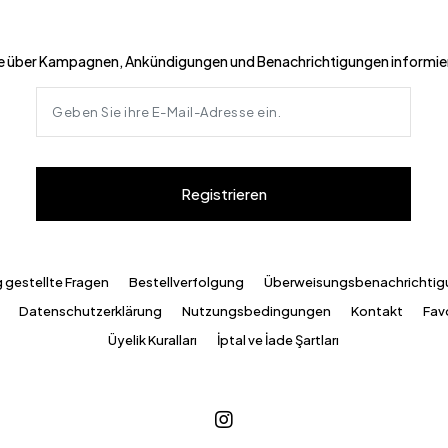
e über Kampagnen, Ankündigungen und Benachrichtigungen informie
Registrieren
g gestellte Fragen
Bestellverfolgung
Überweisungsbenachrichti
Datenschutzerklärung
Nutzungsbedingungen
Kontakt
Favo
Üyelik Kuralları
İptal ve İade Şartları