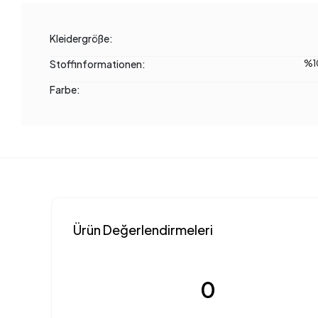
Kleidergröße:
Stoffinformationen:
%1
Farbe:
Ürün Değerlendirmeleri
0