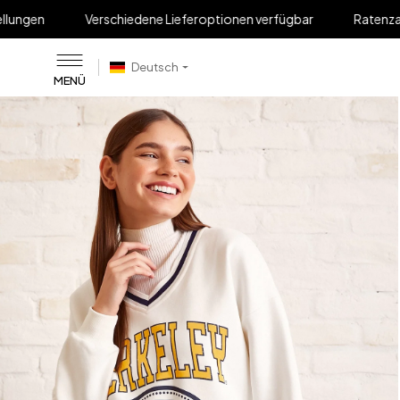
Verschiedene Lieferoptionen verfügbar
Ratenzahlung bis zu 
Deutsch
MENÜ