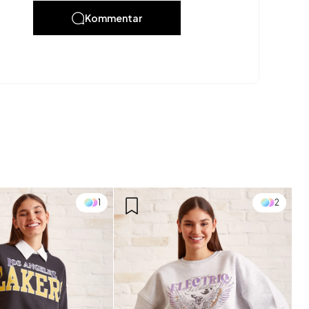
Kommentar
1
2