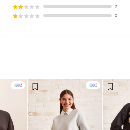
0
0
2
2