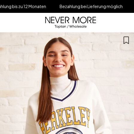
12 Monaten
Bezahlung bei Lieferung möglich
5% Rabatt im