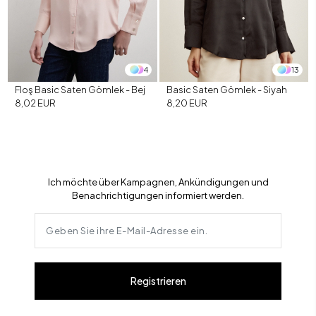
4
13
Floş Basic Saten Gömlek - Bej
Basic Saten Gömlek - Siyah
8,02 EUR
8,20 EUR
Ich möchte über Kampagnen, Ankündigungen und
Benachrichtigungen informiert werden.
Registrieren