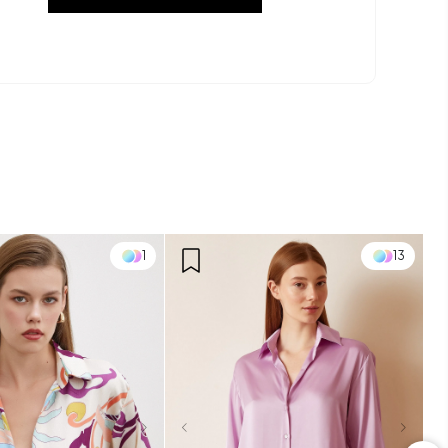
13
13