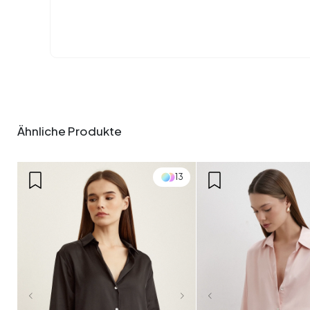
Ähnliche Produkte
3
4