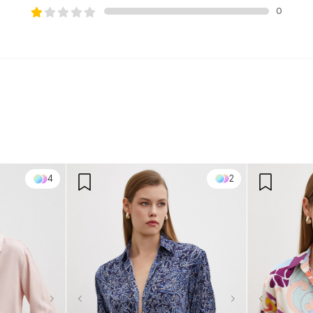
0
2
1