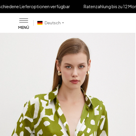
feroptionen verfügbar
Ratenzahlung bis zu 12 Monaten
B
Deutsch
MENÜ