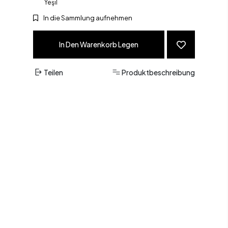
Yeşil
In die Sammlung aufnehmen
In Den Warenkorb Legen
Teilen
Produktbeschreibung