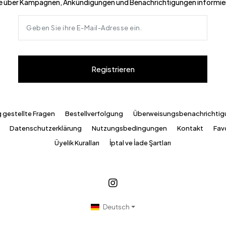
e über Kampagnen, Ankündigungen und Benachrichtigungen informie
Registrieren
g gestellte Fragen
Bestellverfolgung
Überweisungsbenachrichti
Datenschutzerklärung
Nutzungsbedingungen
Kontakt
Favo
Üyelik Kuralları
İptal ve İade Şartları
Deutsch