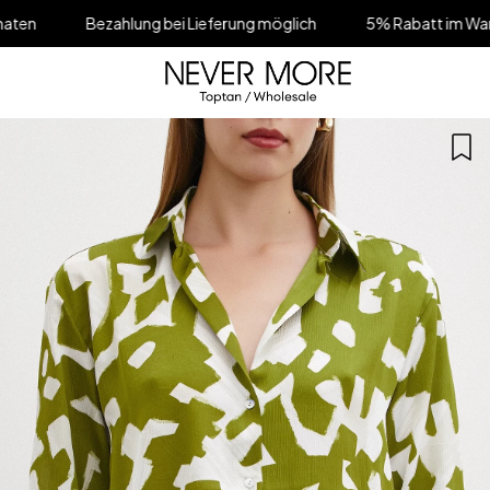
ezahlung bei Lieferung möglich
5% Rabatt im Warenkorb für all