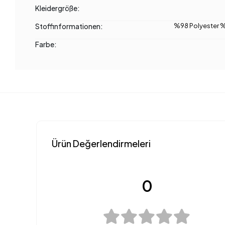
Kleidergröße:
Stoffinformationen:
%98 Polyester %
Farbe:
Ürün Değerlendirmeleri
0