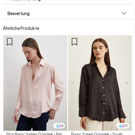
Bewertung
Ähnliche Produkte
4
13
Floş Basic Saten Gömlek - Bej
Basic Saten Gömlek - Siyah