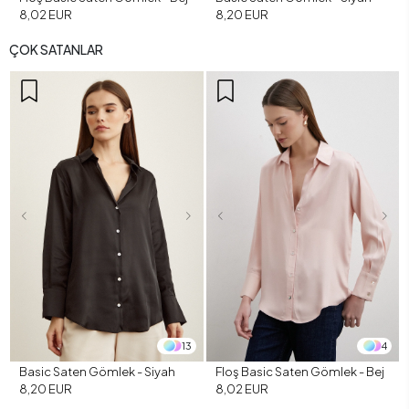
8,02 EUR
8,20 EUR
ÇOK SATANLAR
13
4
Basic Saten Gömlek - Siyah
Floş Basic Saten Gömlek - Bej
8,20 EUR
8,02 EUR