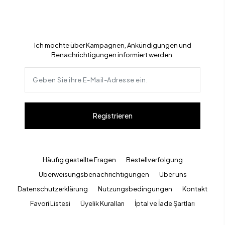
Ich möchte über Kampagnen, Ankündigungen und
Benachrichtigungen informiert werden.
Registrieren
Häufig gestellte Fragen
Bestellverfolgung
Überweisungsbenachrichtigungen
Über uns
Datenschutzerklärung
Nutzungsbedingungen
Kontakt
Favori Listesi
Üyelik Kuralları
İptal ve İade Şartları