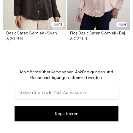
13
4
Basic Saten Gömlek - Siyah
Floş Basic Saten Gömlek - Bej
8,20 EUR
8,02 EUR
Ich möchte über Kampagnen, Ankündigungen und
Benachrichtigungen informiert werden.
Registrieren