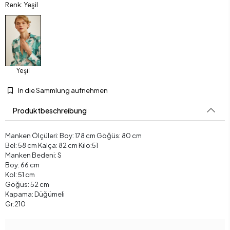
Renk: Yeşil
Yeşil
In die Sammlung aufnehmen
Produktbeschreibung
Manken Ölçüleri: Boy: 178 cm Göğüs: 80 cm
Bel: 58 cm Kalça: 82 cm Kilo:51
Manken Bedeni: S
Boy: 66 cm
Kol: 51 cm
Göğüs: 52 cm
Kapama: Düğümeli
Gr:210