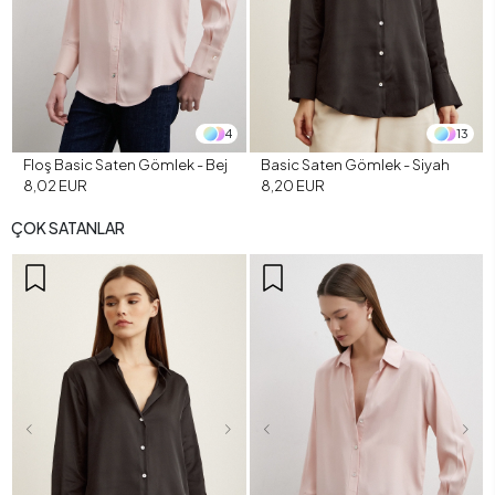
4
13
Floş Basic Saten Gömlek - Bej
Basic Saten Gömlek - Siyah
8,02 EUR
8,20 EUR
ÇOK SATANLAR