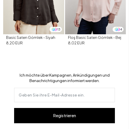
13
4
Basic Saten Gömlek - Siyah
Floş Basic Saten Gömlek - Bej
8,20 EUR
8,02 EUR
Ich möchte über Kampagnen, Ankündigungen und
Benachrichtigungen informiert werden.
Registrieren