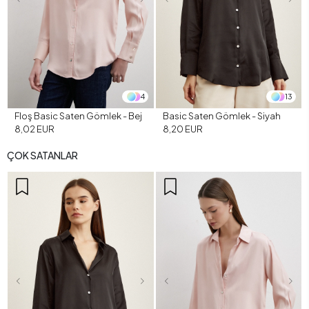
4
13
Floş Basic Saten Gömlek - Bej
Basic Saten Gömlek - Siyah
8,02 EUR
8,20 EUR
ÇOK SATANLAR